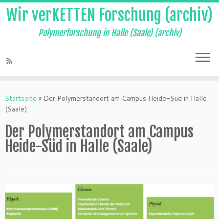
Wir verKETTEN Forschung (archiv)
Polymerforschung in Halle (Saale) (archiv)
Zum
Inhalt
Startseite
»
Der Polymerstandort am Campus Heide-Süd in Halle
springen
(Saale)
Der Polymerstandort am Campus
Heide-Süd in Halle (Saale)